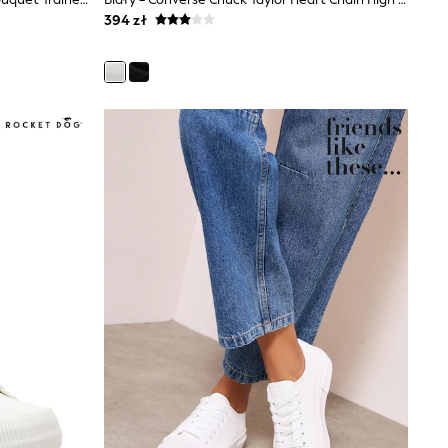
394 zł