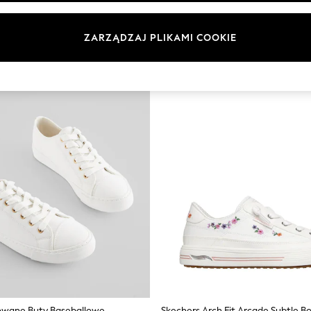
NOWOŚĆ
ZARZĄDZAJ PLIKAMI COOKIE
rowane Buty Baseballowe