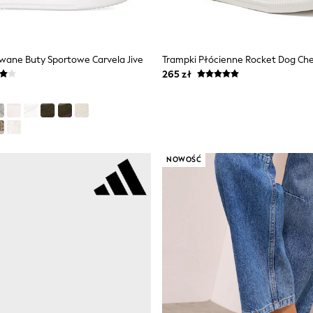
owane Buty Sportowe Carvela Jive
265 zł
NOWOŚĆ