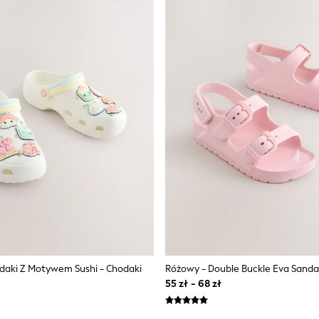
aki Z Motywem Sushi - Chodaki
Różowy - Double Buckle Eva Sanda
55 zł - 68 zł