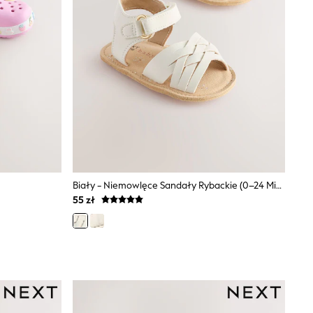
Biały - Niemowlęce Sandały Rybackie (0–24 Mies.)
55 zł