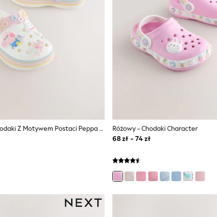
Kremowy - Chodaki Z Motywem Postaci Peppa Pig
Różowy - Chodaki Character
68 zł - 74 zł