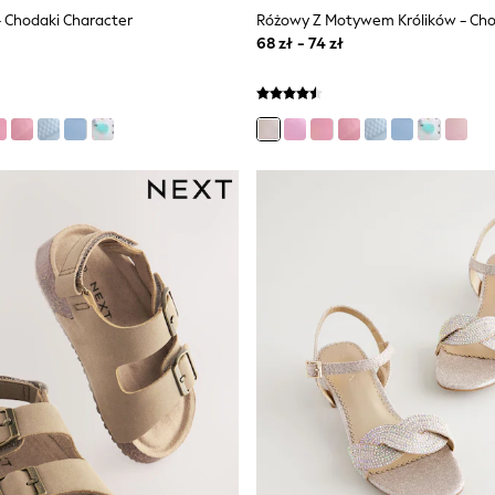
 Chodaki Character
68 zł - 74 zł