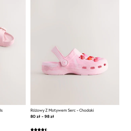
ls
Różowy Z Motywem Serc - Chodaki
80 zł - 98 zł