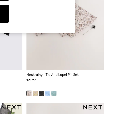
Neutralny - Tie And Lapel Pin Set
121 zł