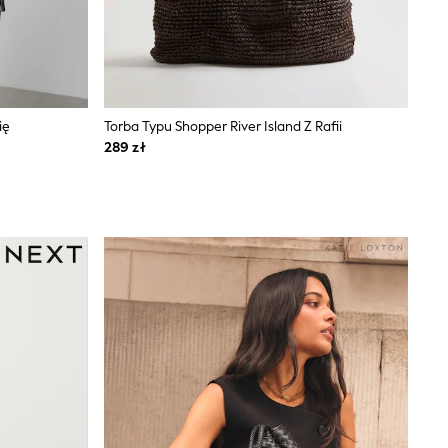
ię
Torba Typu Shopper River Island Z Rafii
289 zł