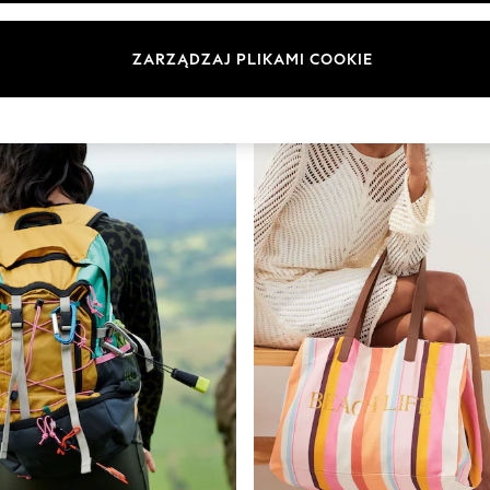
Rozmiar
Marka
Kolor
ZARZĄDZAJ PLIKAMI COOKIE