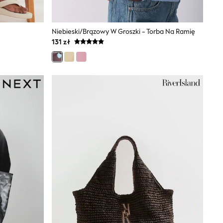
Niebieski/brązowy W Groszki - Torba Na Ramię
131 zł