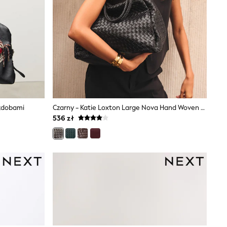
Ozdobami
Czarny - Katie Loxton Large Nova Hand Woven Shoulder Bag
536 zł