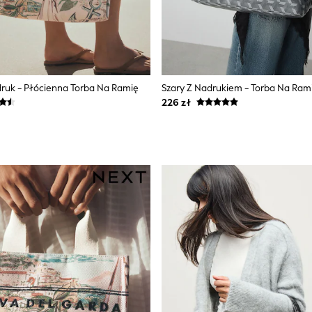
ruk - Płócienna Torba Na Ramię
Szary Z Nadrukiem - Torba Na Ram
226 zł