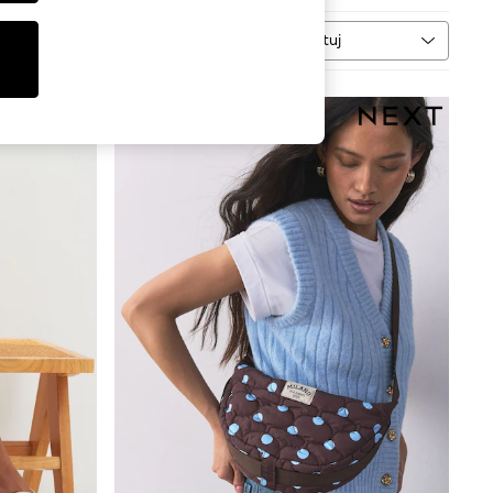
Sortuj
WIĘCEJ