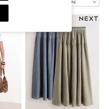
Sortuj
WIĘCEJ