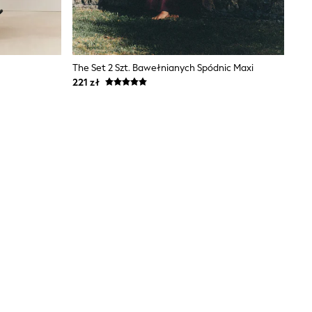
The Set 2 Szt. Bawełnianych Spódnic Maxi
221 zł