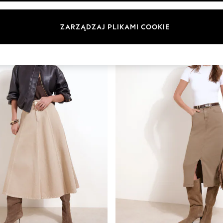
Kategoria
Marka
Kolor
ZARZĄDZAJ PLIKAMI COOKIE
NOWOŚĆ