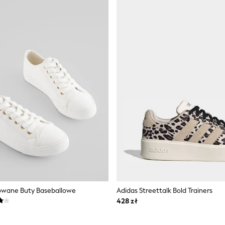
rowane Buty Baseballowe
Adidas Streettalk Bold Trainers
428 zł