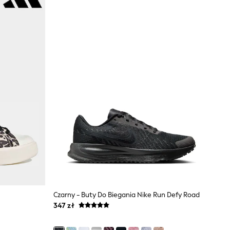
Czarny - Buty Do Biegania Nike Run Defy Road
347 zł