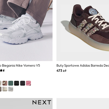
Do Biegania Nike Vomero V5
Buty Sportowe Adidas Barreda De
473 zł